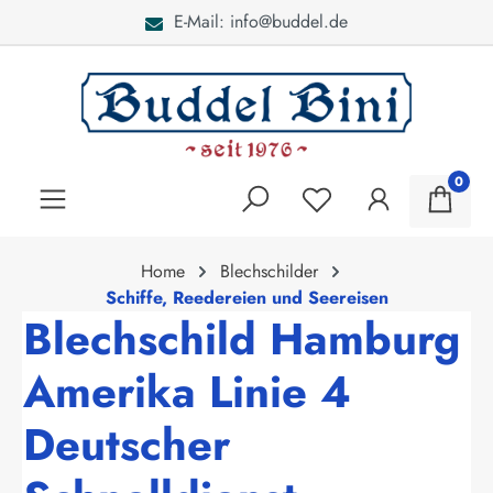
E-Mail: info@buddel.de
alt springen
0
Home
Blechschilder
Schiffe, Reedereien und Seereisen
Blechschild Hamburg
Amerika Linie 4
Deutscher