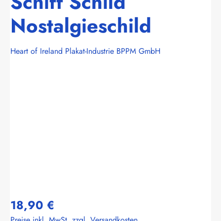
Schiff Schild
Nostalgieschild
Heart of Ireland Plakat-Industrie BPPM GmbH
Bildergalerie überspringen
18,90 €
Preise inkl. MwSt. zzgl. Versandkosten