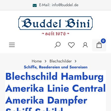
E-Mail: info@buddel.de
alt springen
0
Home
Blechschilder
Schiffe, Reedereien und Seereisen
Blechschild Hamburg
Amerika Linie Central
Amerika Dampfer