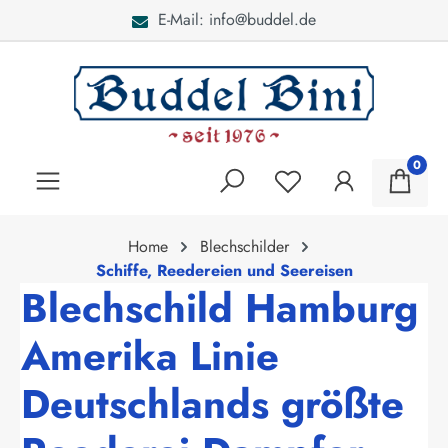
E-Mail: info@buddel.de
alt springen
0
Home
Blechschilder
Schiffe, Reedereien und Seereisen
Blechschild Hamburg
Amerika Linie
Deutschlands größte