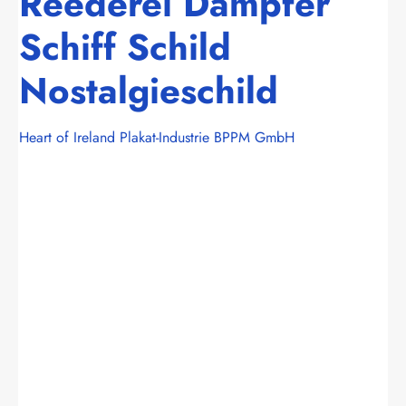
Reederei Dampfer
Schiff Schild
Nostalgieschild
Heart of Ireland Plakat-Industrie BPPM GmbH
Bildergalerie überspringen