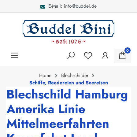
E-Mail: info@buddel.de
alt springen
0
Home
Blechschilder
Schiffe, Reedereien und Seereisen
Blechschild Hamburg
Amerika Linie
Mittelmeerfahrten