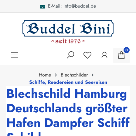
E-Mail: info@buddel.de
alt springen
0
Home
Blechschilder
Schiffe, Reedereien und Seereisen
Blechschild Hamburg
Deutschlands größter
Hafen Dampfer Schiff