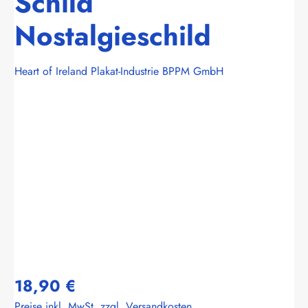
Schild
Nostalgieschild
Heart of Ireland Plakat-Industrie BPPM GmbH
Bildergalerie überspringen
18,90 €
Preise inkl. MwSt. zzgl. Versandkosten