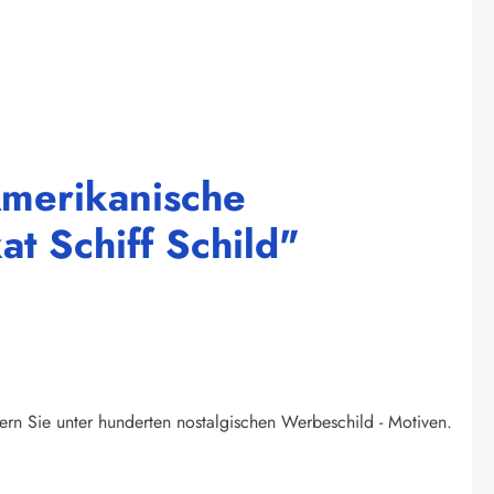
Amerikanische
t Schiff Schild"
ern Sie unter hunderten nostalgischen Werbeschild - Motiven.