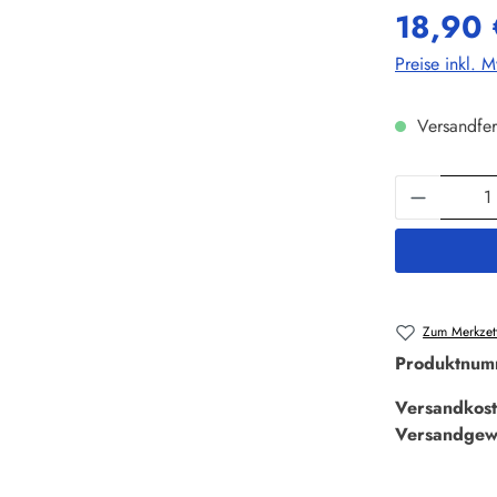
18,90 
Preise inkl. 
Versandfer
Produkt 
Zum Merkzett
Produktnum
Versandkost
Versandgew