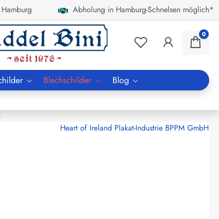
 Hamburg
Abholung in Hamburg-Schnelsen möglich*
0
childer
Blechschilder
Blog
n
Heart of Ireland Plakat-Industrie BPPM GmbH