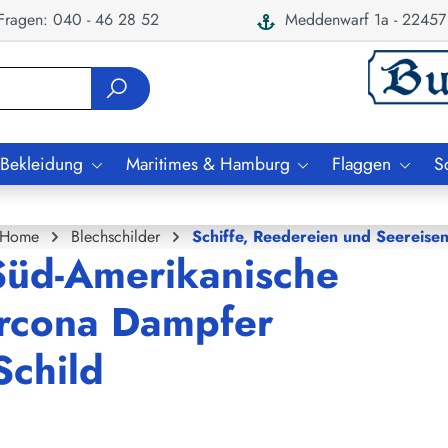
ragen: 040 - 46 28 52
Meddenwarf 1a - 22457
 Bekleidung
Maritimes & Hamburg
Flaggen
S
Home
Blechschilder
Schiffe, Reedereien und Seereise
Süd-Amerikanische
rcona Dampfer
Schild