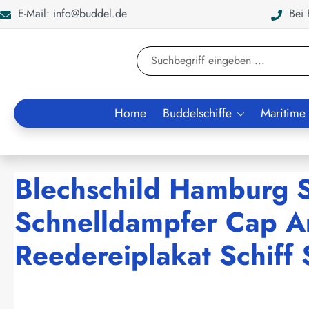
E-Mail: info@buddel.de
Bei F
en
Zur Suche springen
Home
Buddelschiffe
Maritime
Blechschild Hamburg 
Schnelldampfer Cap A
Reedereiplakat Schiff 