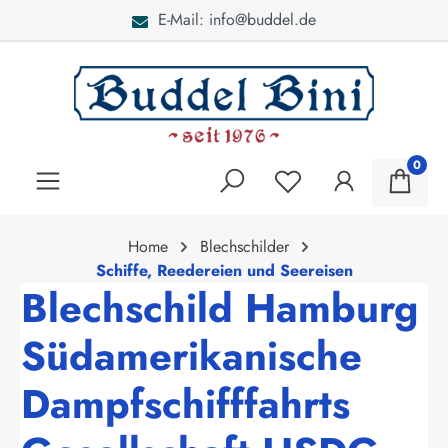
E-Mail: info@buddel.de
alt springen
0
Home
Blechschilder
Schiffe, Reedereien und Seereisen
Blechschild Hamburg
Südamerikanische
Dampfschifffahrts