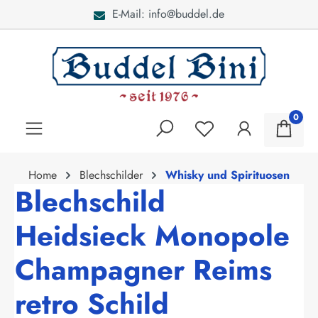
E-Mail: info@buddel.de
alt springen
0
Home
Blechschilder
Whisky und Spirituosen
Blechschild
Heidsieck Monopole
Champagner Reims
retro Schild