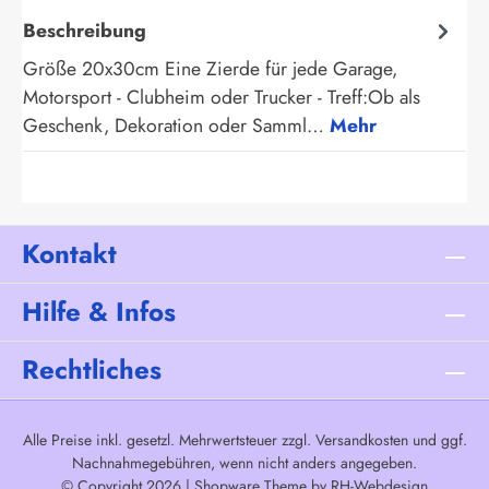
Beschreibung
Größe 20x30cm Eine Zierde für jede Garage,
Motorsport - Clubheim oder Trucker - Treff:Ob als
Geschenk, Dekoration oder Samml…
Mehr
Kontakt
Hilfe & Infos
Rechtliches
Alle Preise inkl. gesetzl. Mehrwertsteuer zzgl.
Versandkosten
und ggf.
Nachnahmegebühren, wenn nicht anders angegeben.
© Copyright 2026 | Shopware Theme by
RH-Webdesign