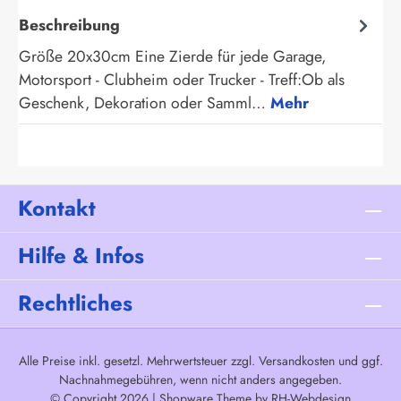
Beschreibung
Größe 20x30cm Eine Zierde für jede Garage,
Motorsport - Clubheim oder Trucker - Treff:Ob als
Geschenk, Dekoration oder Samml…
Mehr
Kontakt
Hilfe & Infos
Rechtliches
Alle Preise inkl. gesetzl. Mehrwertsteuer zzgl.
Versandkosten
und ggf.
Nachnahmegebühren, wenn nicht anders angegeben.
© Copyright 2026 | Shopware Theme by
RH-Webdesign