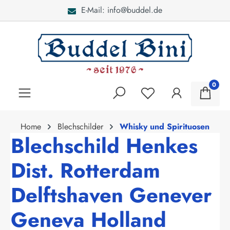
E-Mail: info@buddel.de
alt springen
0
Home
Blechschilder
Whisky und Spirituosen
Blechschild Henkes
Dist. Rotterdam
Delftshaven Genever
Geneva Holland