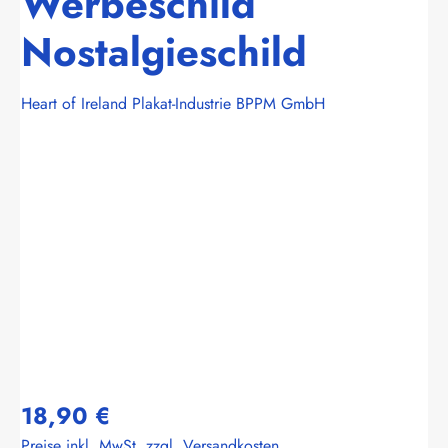
Werbeschild
Nostalgieschild
Heart of Ireland Plakat-Industrie BPPM GmbH
Bildergalerie überspringen
18,90 €
Preise inkl. MwSt. zzgl. Versandkosten