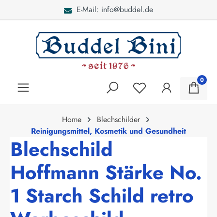
E-Mail: info@buddel.de
alt springen
0
Home
Blechschilder
Reinigungsmittel, Kosmetik und Gesundheit
Blechschild
Hoffmann Stärke No.
1 Starch Schild retro