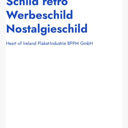
Schild retro
Werbeschild
Nostalgieschild
Heart of Ireland Plakat-Industrie BPPM GmbH
Bildergalerie überspringen