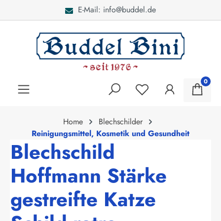
E-Mail: info@buddel.de
alt springen
0
Home
Blechschilder
Reinigungsmittel, Kosmetik und Gesundheit
Blechschild
Hoffmann Stärke
gestreifte Katze