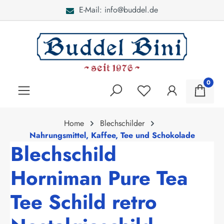
E-Mail: info@buddel.de
alt springen
0
Home
Blechschilder
Nahrungsmittel, Kaffee, Tee und Schokolade
Blechschild
Horniman Pure Tea
Tee Schild retro