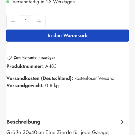
Versandfertig in 1-3 Werktagen
Produkt Anzahl: Gib den gewünschten Wert ein
In den Warenkorb
Zum Merkzettel hinzufügen
Produktnummer:
A483
Versandkosten (Deutschland):
kostenloser Versand
Versandgewicht:
0.8 kg
Beschreibung
Größe 30x40cm Eine Zierde für jede Garage,