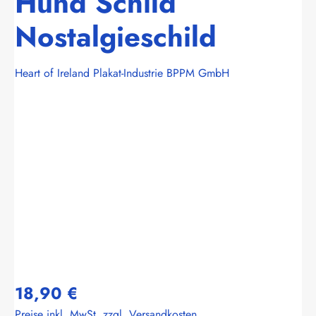
Hund Schild
Nostalgieschild
Heart of Ireland Plakat-Industrie BPPM GmbH
Bildergalerie überspringen
18,90 €
Preise inkl. MwSt. zzgl. Versandkosten