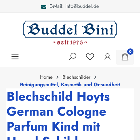
E-Mail: info@buddel.de
alt springen
0
Home
Blechschilder
Reinigungsmittel, Kosmetik und Gesundheit
Blechschild Hoyts
German Cologne
Parfum Kind mit