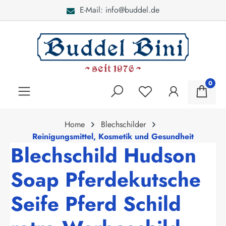
E-Mail: info@buddel.de
alt springen
0
Home
Blechschilder
Reinigungsmittel, Kosmetik und Gesundheit
Blechschild Hudson
Soap Pferdekutsche
Seife Pferd Schild