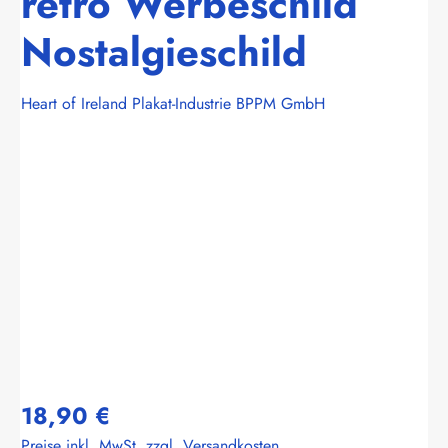
retro Werbeschild
Nostalgieschild
Heart of Ireland Plakat-Industrie BPPM GmbH
Bildergalerie überspringen
18,90 €
Preise inkl. MwSt. zzgl. Versandkosten