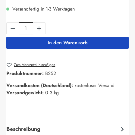
Versandfertig in 1-3 Werktagen
Produkt Anzahl: Gib den gewünschten Wert ein
In den Warenkorb
Zum Merkzettel hinzufügen
Produktnummer:
B252
Versandkosten (Deutschland):
kostenloser Versand
Versandgewicht:
0.3 kg
Beschreibung