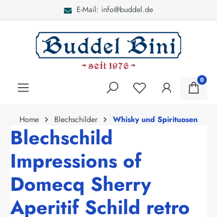
E-Mail: info@buddel.de
alt springen
0
Home
Blechschilder
Whisky und Spirituosen
Blechschild
Impressions of
Domecq Sherry
Aperitif Schild retro