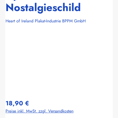
Nostalgieschild
Heart of Ireland Plakat-Industrie BPPM GmbH
Bildergalerie überspringen
18,90 €
Preise inkl. MwSt. zzgl. Versandkosten