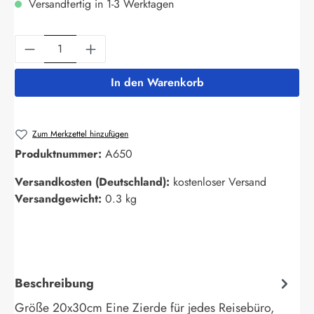
Versandfertig in 1-3 Werktagen
Produkt Anzahl: Gib den gewünschten Wert ein
In den Warenkorb
Zum Merkzettel hinzufügen
Produktnummer:
A650
Versandkosten (Deutschland):
kostenloser Versand
Versandgewicht:
0.3 kg
Beschreibung
Größe 20x30cm Eine Zierde für jedes Reisebüro,