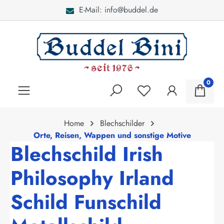
E-Mail: info@buddel.de
alt springen
0
Home
Blechschilder
Orte, Reisen, Wappen und sonstige Motive
Blechschild Irish
Philosophy Irland
Schild Funschild