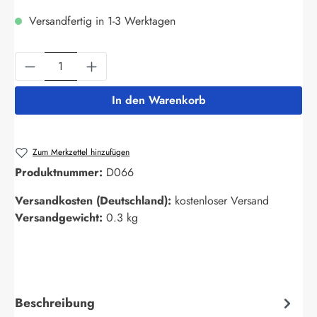
Versandfertig in 1-3 Werktagen
Produkt Anzahl: Gib den gewünschten Wert ein
In den Warenkorb
Zum Merkzettel hinzufügen
Produktnummer:
D066
Versandkosten (Deutschland):
kostenloser Versand
Versandgewicht:
0.3 kg
Beschreibung