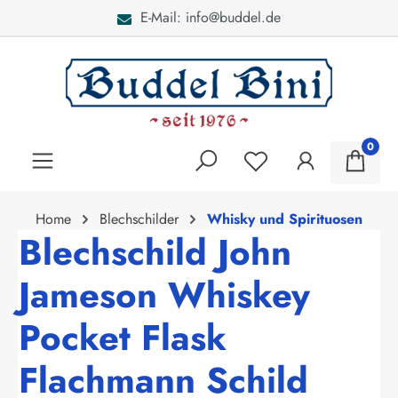
E-Mail: info@buddel.de
alt springen
0
Home
Blechschilder
Whisky und Spirituosen
Blechschild John
Jameson Whiskey
Pocket Flask
Flachmann Schild