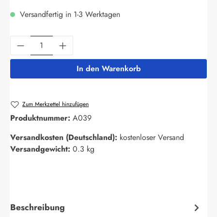
Versandfertig in 1-3 Werktagen
Produkt Anzahl: Gib den gewünschten Wert ein
In den Warenkorb
Zum Merkzettel hinzufügen
Produktnummer:
A039
Versandkosten (Deutschland):
kostenloser Versand
Versandgewicht:
0.3 kg
Beschreibung