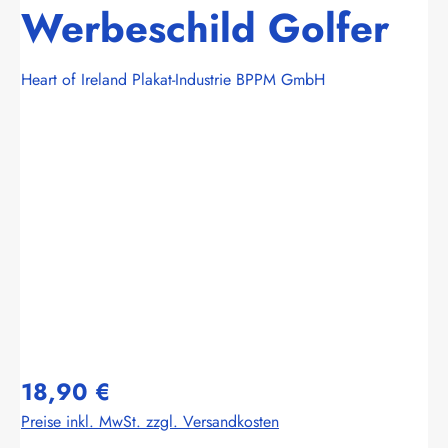
Werbeschild Golfer
Heart of Ireland Plakat-Industrie BPPM GmbH
Bildergalerie überspringen
18,90 €
Preise inkl. MwSt. zzgl. Versandkosten