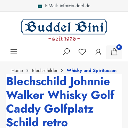
E-Mail: info@buddel.de
alt springen
0
Home
Blechschilder
Whisky und Spirituosen
Blechschild Johnnie
Walker Whisky Golf
Caddy Golfplatz
Schild retro