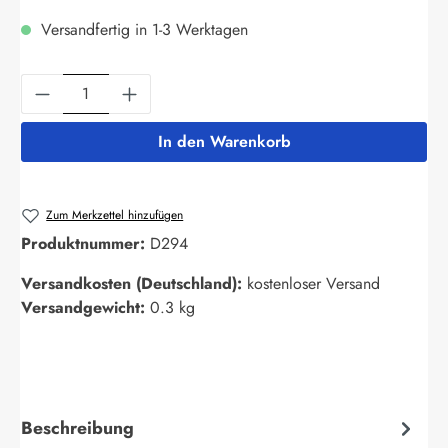
Versandfertig in 1-3 Werktagen
Produkt Anzahl: Gib den gewünschten Wert ein
In den Warenkorb
Zum Merkzettel hinzufügen
Produktnummer:
D294
Versandkosten (Deutschland):
kostenloser Versand
Versandgewicht:
0.3 kg
Beschreibung