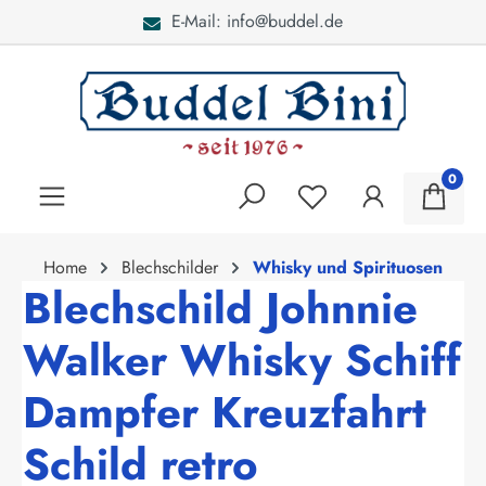
E-Mail: info@buddel.de
alt springen
0
Home
Blechschilder
Whisky und Spirituosen
Blechschild Johnnie
Walker Whisky Schiff
Dampfer Kreuzfahrt
Schild retro