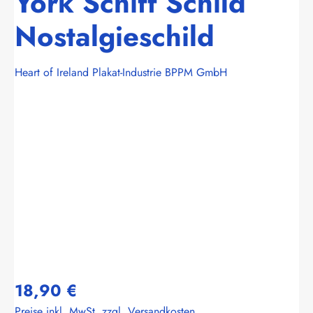
York Schiff Schild
Nostalgieschild
Heart of Ireland Plakat-Industrie BPPM GmbH
Bildergalerie überspringen
18,90 €
Preise inkl. MwSt. zzgl. Versandkosten