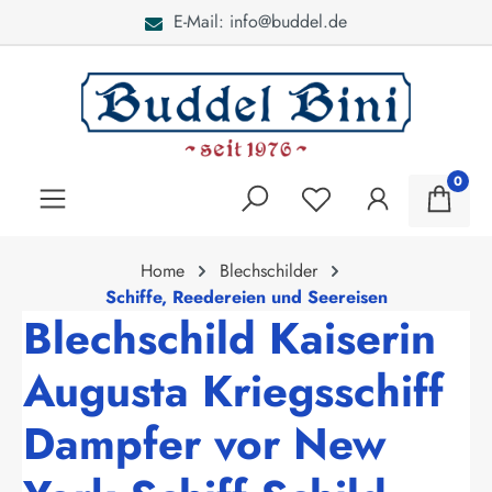
E-Mail: info@buddel.de
alt springen
0
Home
Blechschilder
Schiffe, Reedereien und Seereisen
Blechschild Kaiserin
Augusta Kriegsschiff
Dampfer vor New