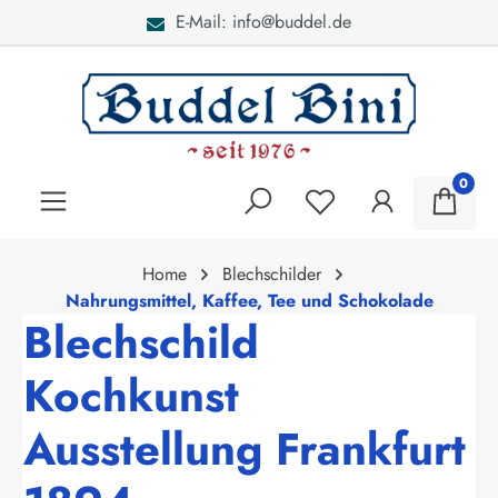
E-Mail: info@buddel.de
alt springen
0
Home
Blechschilder
Nahrungsmittel, Kaffee, Tee und Schokolade
Blechschild
Kochkunst
Ausstellung Frankfurt