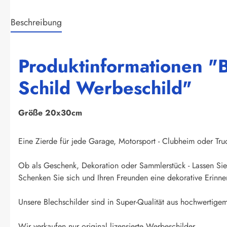
Beschreibung
Produktinformationen "B
Schild Werbeschild"
Größe 20x30cm
Eine Zierde für jede Garage, Motorsport - Clubheim oder Truck
Ob als Geschenk, Dekoration oder Sammlerstück - Lassen Sie 
Schenken Sie sich und Ihren Freunden eine dekorative Erinner
Unsere Blechschilder sind in Super-Qualität aus hochwertigem 
Wir verkaufen nur original lizensierte Werbeschilder.