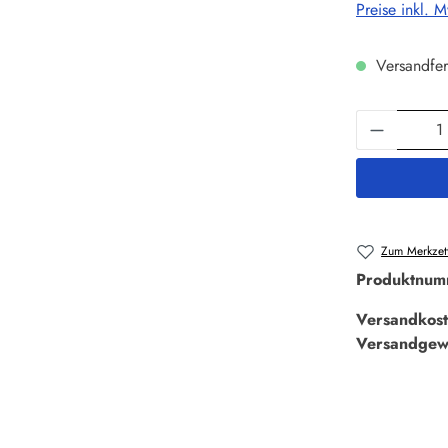
Preise inkl. 
Versandfer
Produkt 
Zum Merkzett
Produktnum
Versandkost
Versandgew