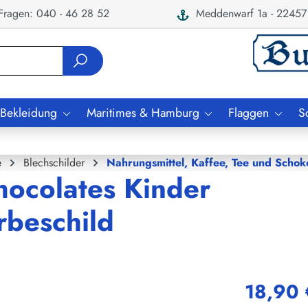
ragen: 040 - 46 28 52
Meddenwarf 1a - 22457
 Bekleidung
Maritimes & Hamburg
Flaggen
S
e
Blechschilder
Nahrungsmittel, Kaffee, Tee und Schok
hocolates Kinder
rbeschild
18,90 