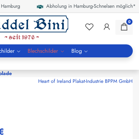
 Hamburg
Abholung in Hamburg-Schnelsen möglich*
0
childer
Blechschilder
Blog
olade
Heart of Ireland Plakat-Industrie BPPM GmbH
€