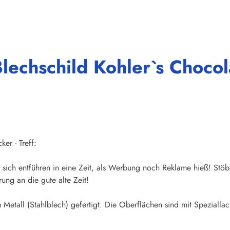
lechschild Kohler`s Choco
er - Treff:
sich entführen in eine Zeit, als Werbung noch Reklame hieß! Stöb
ung an die gute alte Zeit!
Metall (Stahlblech) gefertigt. Die Oberflächen sind mit Speziallac