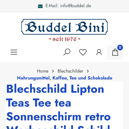
E-Mail: info@buddel.de
alt springen
0
Home
Blechschilder
Nahrungsmittel, Kaffee, Tee und Schokolade
Blechschild Lipton
Teas Tee tea
Sonnenschirm retro