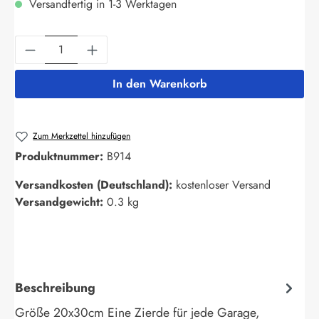
Versandfertig in 1-3 Werktagen
Produkt Anzahl: Gib den gewünschten Wert ein
In den Warenkorb
Zum Merkzettel hinzufügen
Produktnummer:
B914
Versandkosten (Deutschland):
kostenloser Versand
Versandgewicht:
0.3 kg
Beschreibung
Größe 20x30cm Eine Zierde für jede Garage,