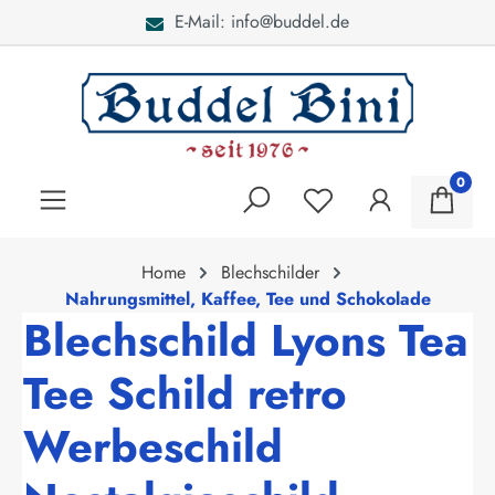
E-Mail: info@buddel.de
alt springen
0
Home
Blechschilder
Nahrungsmittel, Kaffee, Tee und Schokolade
Blechschild Lyons Tea
Tee Schild retro
Werbeschild