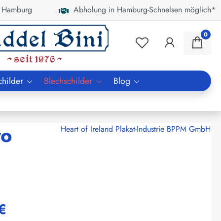
 Hamburg
Abholung in Hamburg-Schnelsen möglich*
0
childer
Blechschilder
Blog
ro
Heart of Ireland Plakat-Industrie BPPM GmbH
€