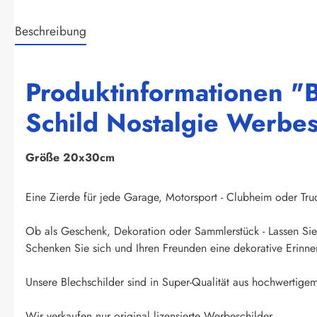
Beschreibung
Produktinformationen "B
Schild Nostalgie Werbes
Größe 20x30cm
Eine Zierde für jede Garage, Motorsport - Clubheim oder Truck
Ob als Geschenk, Dekoration oder Sammlerstück - Lassen Sie 
Schenken Sie sich und Ihren Freunden eine dekorative Erinner
Unsere Blechschilder sind in Super-Qualität aus hochwertigem 
Wir verkaufen nur original lizensierte Werbeschilder.