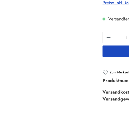
Preise inkl. 
Versandfer
Produkt 
Zum Merkzett
Produktnum
Versandkost
Versandgew