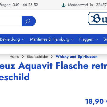
ragen: 040 - 46 28 52
Meddenwarf 1a - 22457
 Bekleidung
Maritimes & Hamburg
Flaggen
S
Home
Blechschilder
Whisky und Spirituosen
euz Aquavit Flasche ret
eschild
18,90 