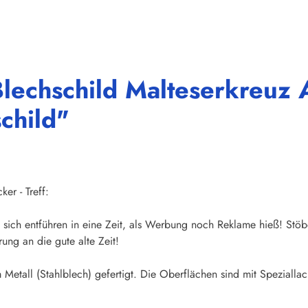
lechschild Malteserkreuz A
child"
er - Treff:
sich entführen in eine Zeit, als Werbung noch Reklame hieß! Stöb
ung an die gute alte Zeit!
Metall (Stahlblech) gefertigt. Die Oberflächen sind mit Speziallac