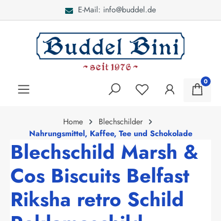
E-Mail: info@buddel.de
alt springen
0
Home
Blechschilder
Nahrungsmittel, Kaffee, Tee und Schokolade
Blechschild Marsh &
Cos Biscuits Belfast
Riksha retro Schild