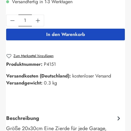
Versandfertig in 1-3 Werktagen
Produkt Anzahl: Gib den gewünschten Wert ein
In den Warenkorb
Zum Merkzettel hinzufügen
Produktnummer:
P4151
Versandkosten (Deutschland):
kostenloser Versand
Versandgewicht:
0.3 kg
Beschreibung
Größe 20x30cm Eine Zierde für jede Garage,