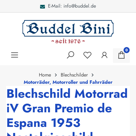
E-Mail: info@buddel.de
alt springen
0
Home
Blechschilder
Motorräder, Motorroller und Fahrräder
Blechschild Motorrad
iV Gran Premio de
Espana 1953