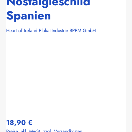
Nostalgieschild
Spanien
Heart of Ireland Plakat-Industrie BPPM GmbH
Bildergalerie überspringen
18,90 €
Preise inkl. MwSt. zzgl. Versandkosten