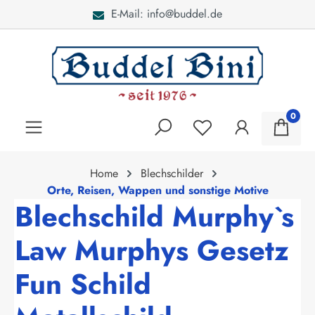
E-Mail: info@buddel.de
alt springen
0
Home
Blechschilder
Orte, Reisen, Wappen und sonstige Motive
Blechschild Murphy`s
Law Murphys Gesetz
Fun Schild