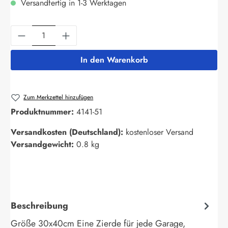
Versandfertig in 1-3 Werktagen
Produkt Anzahl: Gib den gewünschten Wert ein
In den Warenkorb
Zum Merkzettel hinzufügen
Produktnummer:
4141-51
Versandkosten (Deutschland):
kostenloser Versand
Versandgewicht:
0.8 kg
Beschreibung
Größe 30x40cm Eine Zierde für jede Garage,