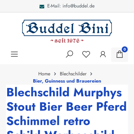
E-Mail: info@buddel.de
alt springen
0
Home
Blechschilder
Bier, Guinness und Brauereien
Blechschild Murphys
Stout Bier Beer Pferd
Schimmel retro