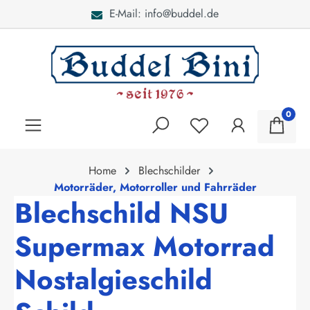
E-Mail: info@buddel.de
alt springen
0
Home
Blechschilder
Motorräder, Motorroller und Fahrräder
Blechschild NSU
Supermax Motorrad
Nostalgieschild