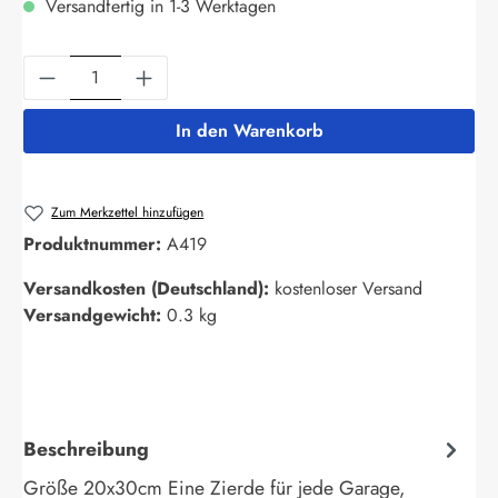
Versandfertig in 1-3 Werktagen
Produkt Anzahl: Gib den gewünschten Wert ein
In den Warenkorb
Zum Merkzettel hinzufügen
Produktnummer:
A419
Versandkosten (Deutschland):
kostenloser Versand
Versandgewicht:
0.3 kg
Beschreibung
Größe 20x30cm Eine Zierde für jede Garage,