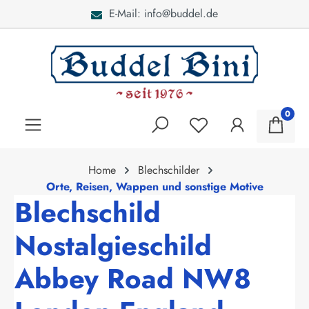
E-Mail: info@buddel.de
alt springen
0
Home
Blechschilder
Orte, Reisen, Wappen und sonstige Motive
Blechschild
Nostalgieschild
Abbey Road NW8