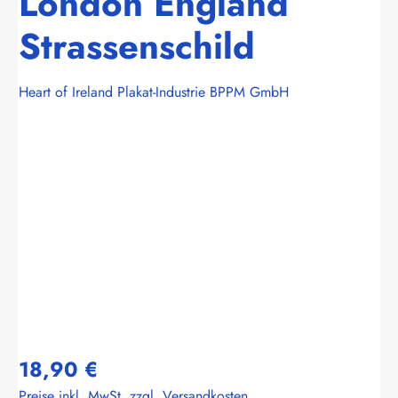
London England
Strassenschild
Heart of Ireland Plakat-Industrie BPPM GmbH
Bildergalerie überspringen
18,90 €
Preise inkl. MwSt. zzgl. Versandkosten