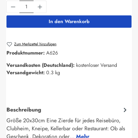
Produkt Anzahl: Gib den gewünschten Wert ein
In den Warenkorb
Zum Merkzettel hinzufügen
Produktnummer:
A626
Versandkosten (Deutschland):
kostenloser Versand
Versandgewicht:
0.3 kg
Beschreibung
Größe 20x30cm Eine Zierde für jedes Reisebüro,
Clubheim, Kneipe, Kellerbar oder Restaurant: Ob als
Geschenk, Dekoration oder…
Mehr