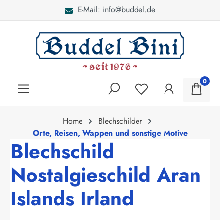
E-Mail: info@buddel.de
alt springen
0
Home
Blechschilder
Orte, Reisen, Wappen und sonstige Motive
Blechschild
Nostalgieschild Aran
Islands Irland