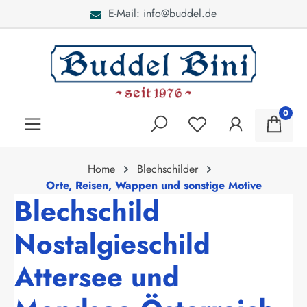
E-Mail: info@buddel.de
alt springen
0
Home
Blechschilder
Orte, Reisen, Wappen und sonstige Motive
Blechschild
Nostalgieschild
Attersee und