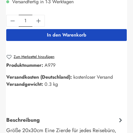
Versandfertig in 1-3 Werktagen
Produkt Anzahl: Gib den gewünschten Wert ein
In den Warenkorb
Zum Merkzettel hinzufügen
Produktnummer:
A979
Versandkosten (Deutschland):
kostenloser Versand
Versandgewicht:
0.3 kg
Beschreibung
Größe 20x30cm Eine Zierde für jedes Reisebüro,