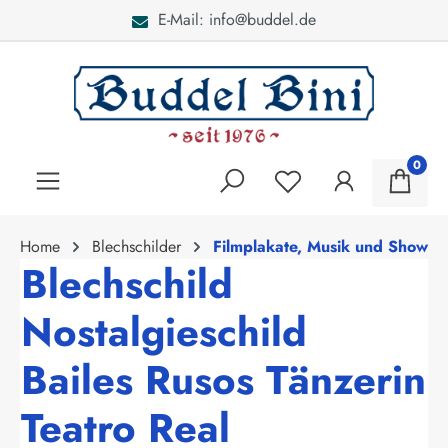
E-Mail: info@buddel.de
alt springen
0
Home
Blechschilder
Filmplakate, Musik und Show
Blechschild
Nostalgieschild
Bailes Rusos Tänzerin
Teatro Real