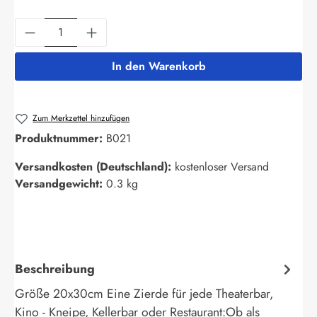
Produkt Anzahl: Gib den gewünschten Wert ein
In den Warenkorb
Zum Merkzettel hinzufügen
Produktnummer:
B021
Versandkosten (Deutschland):
kostenloser Versand
Versandgewicht:
0.3 kg
Beschreibung
Größe 20x30cm Eine Zierde für jede Theaterbar,
Kino - Kneipe, Kellerbar oder Restaurant:Ob als