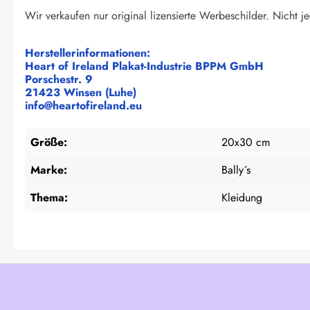
Wir verkaufen nur original lizensierte Werbeschilder. Nicht jed
Herstellerinformationen:
Heart of Ireland Plakat-Industrie BPPM GmbH
Porschestr. 9
21423 Winsen (Luhe)
info@heartofireland.eu
Größe:
20x30 cm
Marke:
Bally´s
Thema:
Kleidung