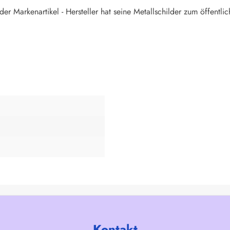
er Markenartikel - Hersteller hat seine Metallschilder zum öffentlic
Kontakt