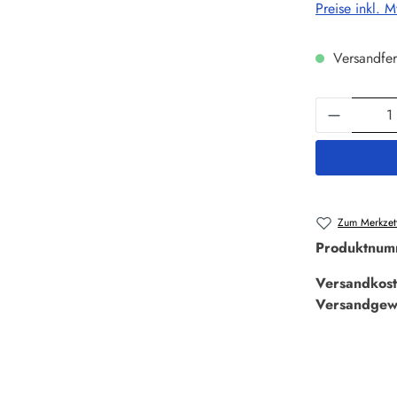
Preise inkl. 
Versandfer
Produkt 
Zum Merkzett
Produktnum
Versandkost
Versandgew