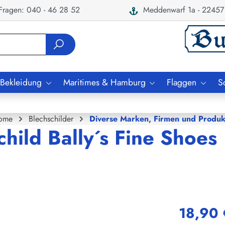
ragen: 040 - 46 28 52
Meddenwarf 1a - 22457
 Bekleidung
Maritimes & Hamburg
Flaggen
S
ome
Blechschilder
Diverse Marken, Firmen und Produk
child Bally´s Fine Shoes
18,90 