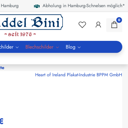
 Hamburg
Abholung in Hamburg-Schnelsen möglich*
0
childer
Blechschilder
Blog
te
Heart of Ireland Plakat-Industrie BPPM GmbH
€