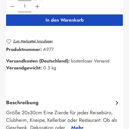
Produkt Anzahl: Gib den gewünschten Wert ein
In den Warenkorb
Zum Merkzettel hinzufügen
Produktnummer:
A977
Versandkosten (Deutschland):
kostenloser Versand
Versandgewicht:
0.3 kg
Beschreibung
Größe 20x30cm Eine Zierde für jedes Reisebüro,
Clubheim, Kneipe, Kellerbar oder Restaurant: Ob als
Geschenk, Dekoration oder…
Mehr