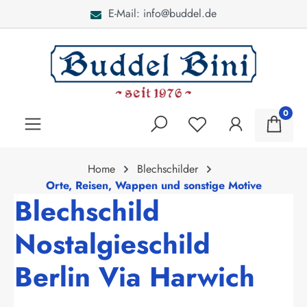
E-Mail: info@buddel.de
alt springen
0
Home
Blechschilder
Orte, Reisen, Wappen und sonstige Motive
Blechschild
Nostalgieschild
Berlin Via Harwich