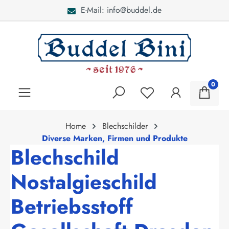
E-Mail: info@buddel.de
alt springen
0
Home
Blechschilder
Diverse Marken, Firmen und Produkte
Blechschild
Nostalgieschild
Betriebsstoff