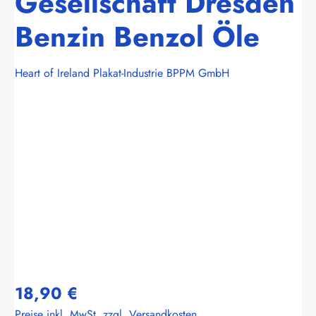
Gesellschaft Dresden
Benzin Benzol Öle
Heart of Ireland Plakat-Industrie BPPM GmbH
Bildergalerie überspringen
18,90 €
Preise inkl. MwSt. zzgl. Versandkosten