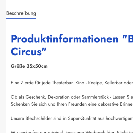
Beschreibung
Produktinformationen "B
Circus"
Größe 35x50cm
Eine Zierde für jede Theaterbar, Kino - Kneipe, Kellerbar oder
Ob als Geschenk, Dekoration oder Sammlerstück - Lassen Sie 
Schenken Sie sich und Ihren Freunden eine dekorative Erinner
Unsere Blechschilder sind in Super-Qualität aus hochwertigem 
Wir verkaufen nur original lizensierte Werbeschilder. Nicht je