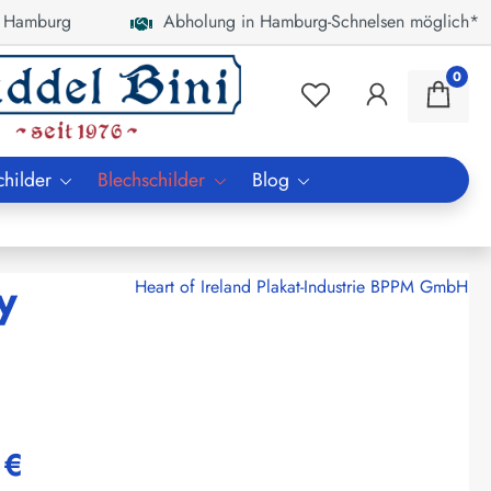
 Hamburg
Abholung in Hamburg-Schnelsen möglich*
0
childer
Blechschilder
Blog
y
Heart of Ireland Plakat-Industrie BPPM GmbH
 €