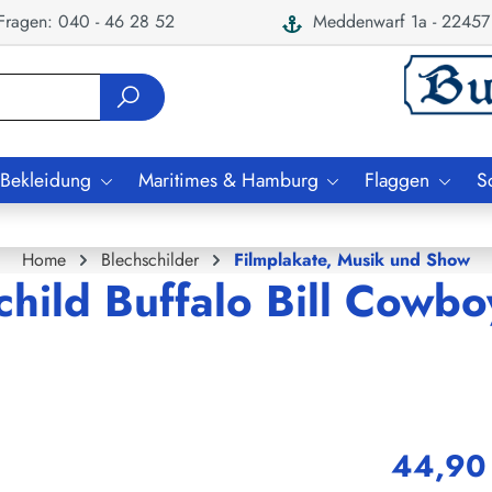
ragen: 040 - 46 28 52
Meddenwarf 1a - 22457
 Bekleidung
Maritimes & Hamburg
Flaggen
S
Home
Blechschilder
Filmplakate, Musik und Show
child Buffalo Bill Cowbo
44,90