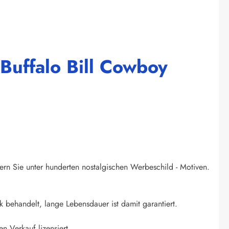
 Buffalo Bill Cowboy
ern Sie unter hunderten nostalgischen Werbeschild - Motiven.
k behandelt, lange Lebensdauer ist damit garantiert.
n Verkauf lizensiert.