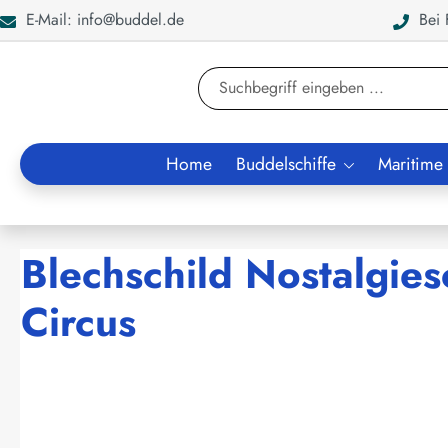
E-Mail: info@buddel.de
Bei F
en
Zur Suche springen
Home
Buddelschiffe
Maritime
Blechschild Nostalgies
Circus
Bildergalerie überspringen