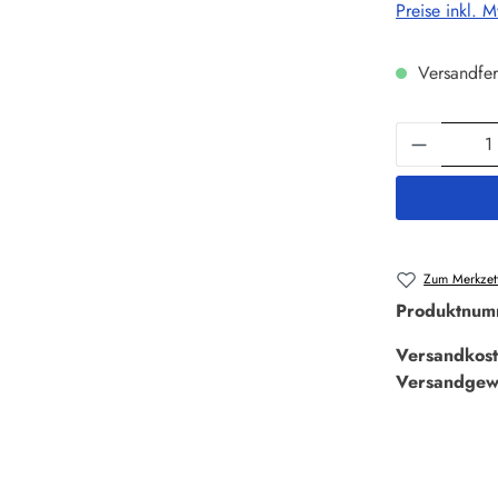
Preise inkl. 
Versandfer
Produkt 
Zum Merkzett
Produktnum
Versandkost
Versandgew