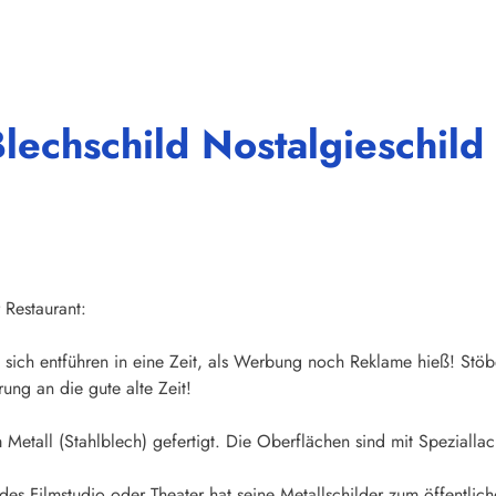
lechschild Nostalgieschild
 Restaurant:
sich entführen in eine Zeit, als Werbung noch Reklame hieß! Stöb
ung an die gute alte Zeit!
Metall (Stahlblech) gefertigt. Die Oberflächen sind mit Speziallac
des Filmstudio oder Theater hat seine Metallschilder zum öffentliche