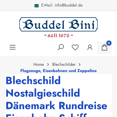
E-Mail: info@buddel.de
alt springen
0
Home
Blechschilder
Flugzeuge, Eisenbahnen und Zeppeline
Blechschild
Nostalgieschild
Dänemark Rundreise