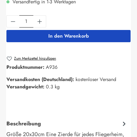
Versandfertig in 1-3 Werktagen
Produkt Anzahl: Gib den gewünschten Wert ein
In den Warenkorb
Zum Merkzettel hinzufügen
Produktnummer:
A936
Versandkosten (Deutschland):
kostenloser Versand
Versandgewicht:
0.3 kg
Beschreibung
Größe 20x30cm Eine Zierde für jedes Fliegerheim,