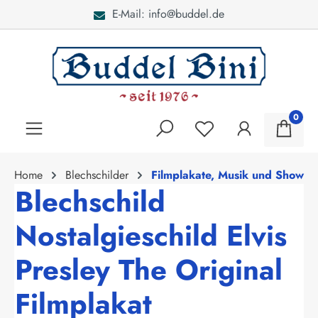
E-Mail: info@buddel.de
alt springen
0
Home
Blechschilder
Filmplakate, Musik und Show
Blechschild
Nostalgieschild Elvis
Presley The Original
Filmplakat