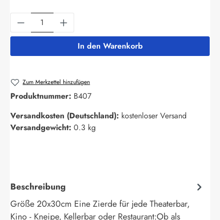
Produkt Anzahl: Gib den gewünschten Wert ein
In den Warenkorb
Zum Merkzettel hinzufügen
Produktnummer:
B407
Versandkosten (Deutschland):
kostenloser Versand
Versandgewicht:
0.3 kg
Beschreibung
Größe 20x30cm Eine Zierde für jede Theaterbar,
Kino - Kneipe, Kellerbar oder Restaurant:Ob als