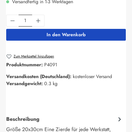
Versandfertig in 1-3 Werktagen
Produkt Anzahl: Gib den gewünschten Wert ein
In den Warenkorb
Zum Merkzettel hinzufügen
Produktnummer:
P4091
Versandkosten (Deutschland):
kostenloser Versand
Versandgewicht:
0.3 kg
Beschreibung
Größe 20x30cm Eine Zierde für jede Werkstatt,