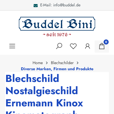
E-Mail: info@buddel.de
alt springen
0
Home
Blechschilder
Diverse Marken, Firmen und Produkte
Blechschild
Nostalgieschild
Ernemann Kinox