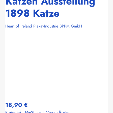
Katzen Ausstellung
1898 Katze
Heart of Ireland Plakat-Industrie BPPM GmbH
Bildergalerie überspringen
18,90 €
Preise inkl. MwSt. zzgl. Versandkosten