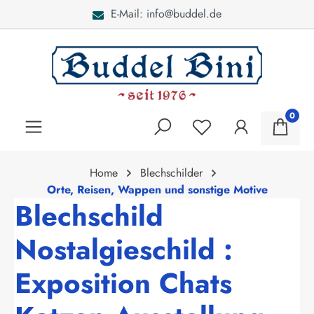
E-Mail: info@buddel.de
alt springen
0
Home
Blechschilder
Orte, Reisen, Wappen und sonstige Motive
Blechschild
Nostalgieschild :
Exposition Chats