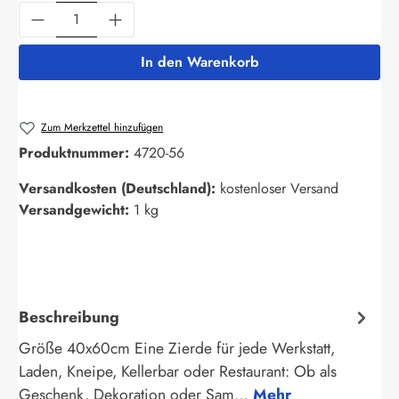
Produkt Anzahl: Gib den gewünschten Wert ein
In den Warenkorb
Zum Merkzettel hinzufügen
Produktnummer:
4720-56
Versandkosten (Deutschland):
kostenloser Versand
Versandgewicht:
1 kg
Beschreibung
Größe 40x60cm Eine Zierde für jede Werkstatt,
Laden, Kneipe, Kellerbar oder Restaurant: Ob als
Geschenk, Dekoration oder Sam…
Mehr