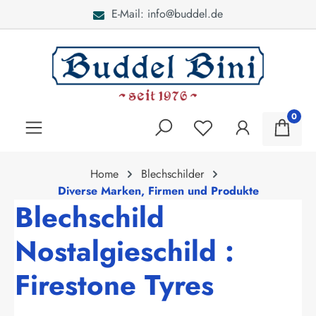
E-Mail: info@buddel.de
alt springen
0
Home
Blechschilder
Diverse Marken, Firmen und Produkte
Blechschild
Nostalgieschild :
Firestone Tyres