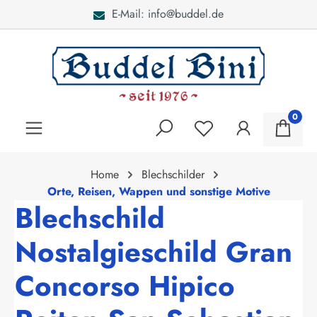
E-Mail: info@buddel.de
alt springen
0
Home
Blechschilder
Orte, Reisen, Wappen und sonstige Motive
Blechschild
Nostalgieschild Gran
Concorso Hipico