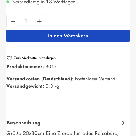
Versandfertig in 1-3 Werktagen
Produkt Anzahl: Gib den gewünschten Wert ein
In den Warenkorb
Zum Merkzettel hinzufügen
Produktnummer:
B016
Versandkosten (Deutschland):
kostenloser Versand
Versandgewicht:
0.3 kg
Beschreibung
Größe 20x30cm Eine Zierde für jedes Reisebüro,