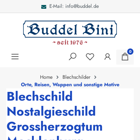
E-Mail: info@buddel.de
alt springen
0
Home
Blechschilder
Orte, Reisen, Wappen und sonstige Motive
Blechschild
Nostalgieschild
Grossherzogtum