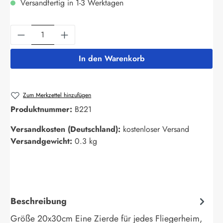
Versandfertig in 1-3 Werktagen
Produkt Anzahl: Gib den gewünschten Wert ein
In den Warenkorb
Zum Merkzettel hinzufügen
Produktnummer:
B221
Versandkosten (Deutschland):
kostenloser Versand
Versandgewicht:
0.3 kg
Beschreibung
Größe 20x30cm Eine Zierde für jedes Fliegerheim,