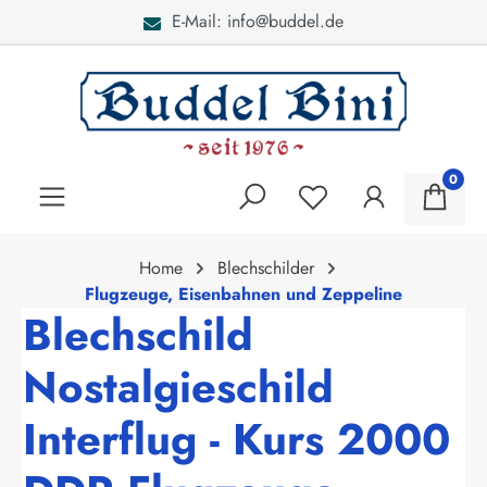
E-Mail: info@buddel.de
alt springen
0
Home
Blechschilder
Flugzeuge, Eisenbahnen und Zeppeline
Blechschild
Nostalgieschild
Interflug - Kurs 2000