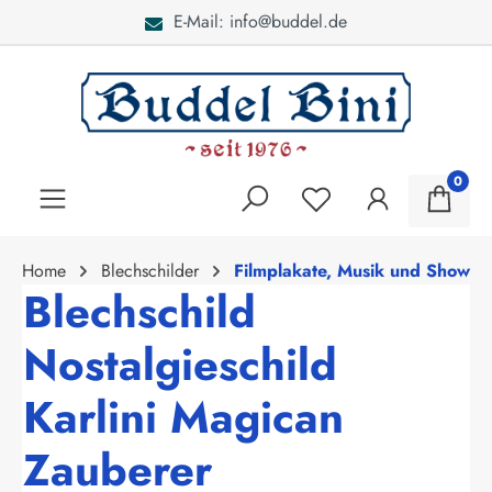
E-Mail: info@buddel.de
alt springen
0
Home
Blechschilder
Filmplakate, Musik und Show
Blechschild
Nostalgieschild
Karlini Magican
Zauberer