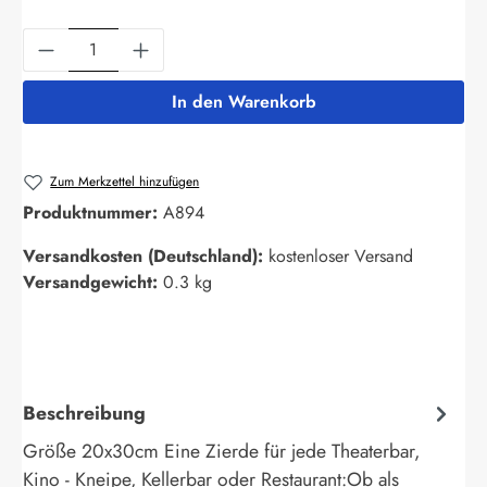
Produkt Anzahl: Gib den gewünschten Wert ein
In den Warenkorb
Zum Merkzettel hinzufügen
Produktnummer:
A894
Versandkosten (Deutschland):
kostenloser Versand
Versandgewicht:
0.3 kg
Beschreibung
Größe 20x30cm Eine Zierde für jede Theaterbar,
Kino - Kneipe, Kellerbar oder Restaurant:Ob als