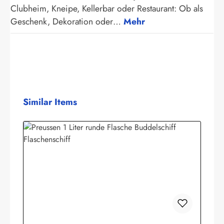
Clubheim, Kneipe, Kellerbar oder Restaurant: Ob als
Geschenk, Dekoration oder…
Mehr
Produktgalerie überspringen
Similar Items