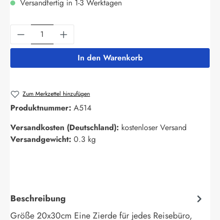
Versandfertig in 1-3 Werktagen
Produkt Anzahl: Gib den gewünschten Wert ein
In den Warenkorb
Zum Merkzettel hinzufügen
Produktnummer:
A514
Versandkosten (Deutschland):
kostenloser Versand
Versandgewicht:
0.3 kg
Beschreibung
Größe 20x30cm Eine Zierde für jedes Reisebüro,