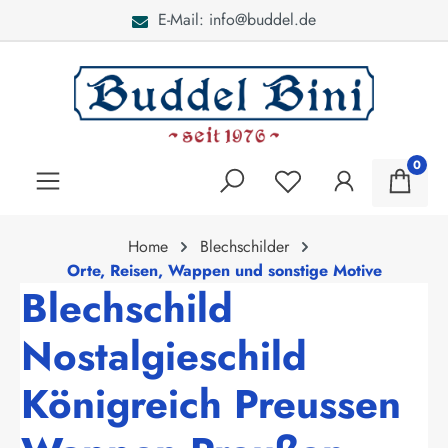
E-Mail: info@buddel.de
alt springen
0
Home
Blechschilder
Orte, Reisen, Wappen und sonstige Motive
Blechschild
Nostalgieschild
Königreich Preussen