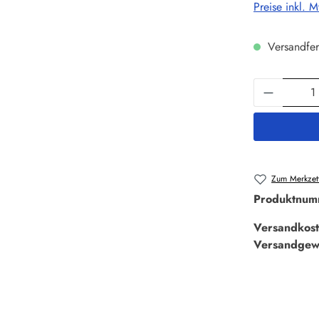
Preise inkl. 
Versandfer
Produkt 
Zum Merkzett
Produktnum
Versandkost
Versandgew