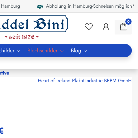
 Hamburg
Abholung in Hamburg-Schnelsen möglich*
0
childer
Blechschilder
Blog
tive
Heart of Ireland Plakat-Industrie BPPM GmbH
€