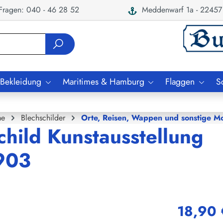
ragen: 040 - 46 28 52
Meddenwarf 1a - 22457
 Bekleidung
Maritimes & Hamburg
Flaggen
S
e
Blechschilder
Orte, Reisen, Wappen und sonstige Mo
child Kunstausstellung
903
18,90 