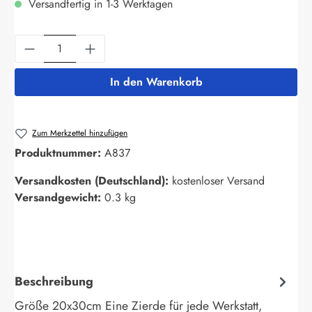
Versandfertig in 1-3 Werktagen
Produkt Anzahl: Gib den gewünschten Wert ein
In den Warenkorb
Zum Merkzettel hinzufügen
Produktnummer:
A837
Versandkosten (Deutschland):
kostenloser Versand
Versandgewicht:
0.3 kg
Beschreibung
Größe 20x30cm Eine Zierde für jede Werkstatt,