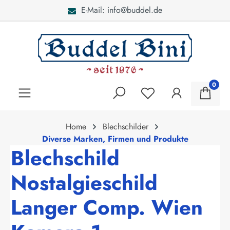
E-Mail: info@buddel.de
alt springen
0
Home
Blechschilder
Diverse Marken, Firmen und Produkte
Blechschild
Nostalgieschild
Langer Comp. Wien